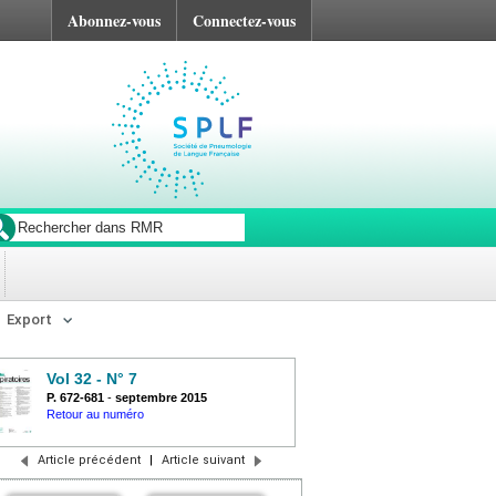
Abonnez-vous
Connectez-vous
Export
Vol 32 - N° 7
P. 672-681
-
septembre 2015
Retour au numéro
Article précédent
|
Article suivant