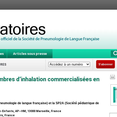
es
Articles sous presse
IRES
S'abonner
ambres d’inhalation commercialisées en
neumologie de langue française) et la SP2A (Société pédiatrique de
-Enfants, AP–HM, 13000 Marseille, France
rs, France