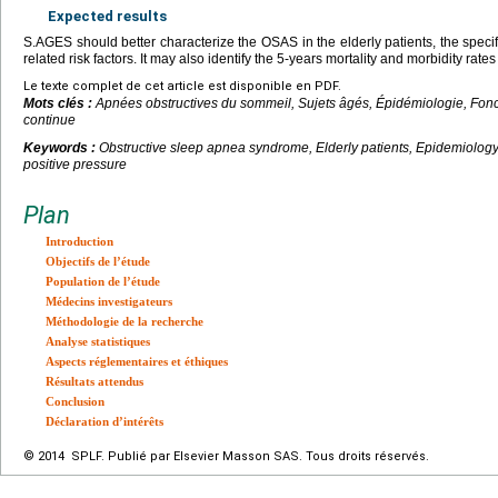
Expected results
S.AGES should better characterize the OSAS in the elderly patients, the speci
related risk factors. It may also identify the 5-years mortality and morbidity rates
Le texte complet de cet article est disponible en PDF.
Mots clés :
Apnées obstructives du sommeil, Sujets âgés, Épidémiologie, Fonct
continue
Keywords :
Obstructive sleep apnea syndrome, Elderly patients, Epidemiology
positive pressure
Plan
Introduction
Objectifs de l’étude
Population de l’étude
Médecins investigateurs
Méthodologie de la recherche
Analyse statistiques
Aspects réglementaires et éthiques
Résultats attendus
Conclusion
Déclaration d’intérêts
© 2014 SPLF. Publié par Elsevier Masson SAS. Tous droits réservés.