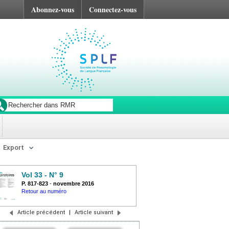
Abonnez-vous
Connectez-vous
Export
Vol 33 - N° 9
P. 817-823
-
novembre 2016
Retour au numéro
Article précédent
|
Article suivant