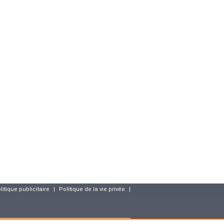
litique publicitaire
|
Politique de la vie privée
|