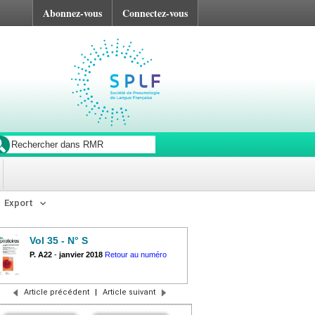
Abonnez-vous
Connectez-vous
Export
Vol 35 - N° S
P. A22
-
janvier 2018
Retour au numéro
Article précédent
|
Article suivant