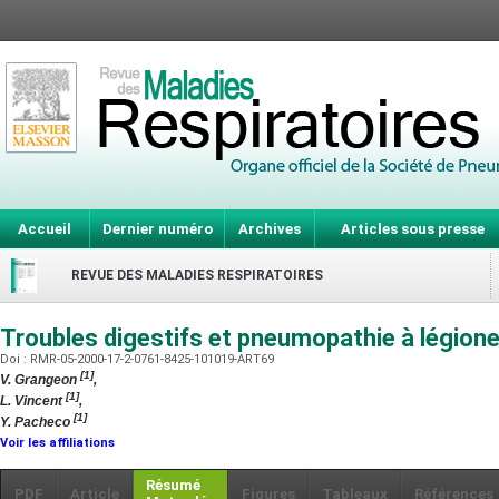
Accueil
Dernier numéro
Archives
Articles sous presse
REVUE DES MALADIES RESPIRATOIRES
Troubles digestifs et pneumopathie à légione
Doi : RMR-05-2000-17-2-0761-8425-101019-ART69
[1]
V. Grangeon
,
[1]
L. Vincent
,
[1]
Y. Pacheco
Voir les affiliations
Résumé
PDF
Article
Figures
Tableaux
Références