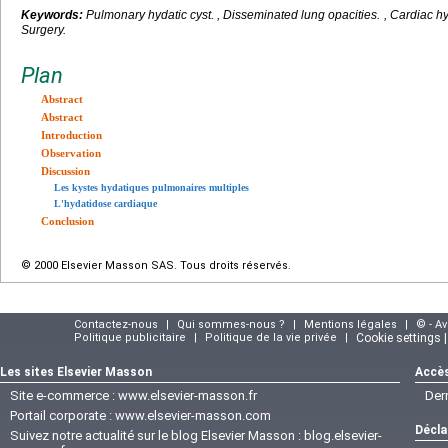
Keywords:
Pulmonary hydatic cyst.
, Disseminated lung opacities. , Cardiac hyd
Surgery.
Plan
Abstract
Abstract
Introduction
Observation
Discussion
Les kystes hydatiques pulmonaires multiples
L'hydatidose cardiaque
Conclusion
© 2000 Elsevier Masson SAS. Tous droits réservés.
Contactez-nous
|
Qui sommes-nous ?
|
Mentions légales
|
© - A
Politique publicitaire
|
Politique de la vie privée
|
Cookie settings 
Les sites Elsevier Masson
Accès
Site e-commerce :
www.elsevier-masson.fr
Der
Portail corporate :
www.elsevier-masson.com
Décla
Suivez notre actualité sur le blog Elsevier Masson :
blog.elsevier-