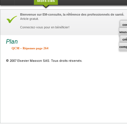
Mots clés
Bienvenue sur EM-consulte, la référence des professionnels de santé.
Article gratuit.
co
Connectez-vous pour en bénéficier!
vous
cr
Plan
comp
QCM – Réponses page 264
© 2007 Elsevier Masson SAS. Tous droits réservés.