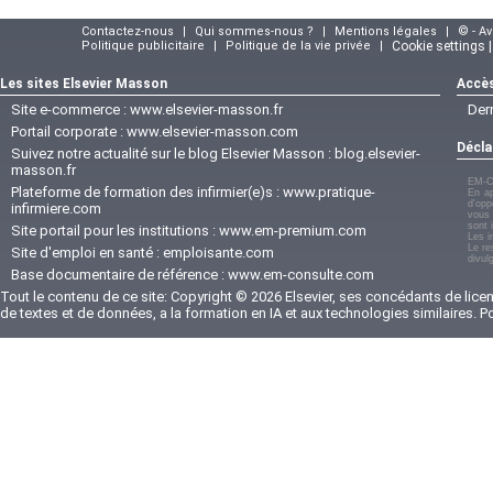
Contactez-nous
|
Qui sommes-nous ?
|
Mentions légales
|
© - A
Politique publicitaire
|
Politique de la vie privée
|
Cookie settings 
Les sites Elsevier Masson
Accès
Site e-commerce :
www.elsevier-masson.fr
Der
Portail corporate :
www.elsevier-masson.com
Décla
Suivez notre actualité sur le blog Elsevier Masson :
blog.elsevier-
masson.fr
EM-C
Plateforme de formation des infirmier(e)s :
www.pratique-
En ap
d'opp
infirmiere.com
vous 
sont 
Site portail pour les institutions :
www.em-premium.com
Les i
Le re
Site d'emploi en santé :
emploisante.com
divul
Base documentaire de référence :
www.em-consulte.com
Tout le contenu de ce site: Copyright © 2026 Elsevier, ses concédants de licenc
de textes et de données, a la formation en IA et aux technologies similaires. 