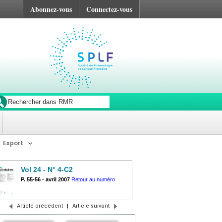
Abonnez-vous
Connectez-vous
Export
Vol 24 - N° 4-C2
P. 55-56
-
avril 2007
Retour au numéro
Article précédent
|
Article suivant