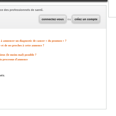
ce des professionnels de santé.
connectez-vous
ou
créez un compte
 à annoncer un diagnostic de cancer « du poumon » ?
e et de ses proches à cette annonce ?
eux (le moins mal) possible ?
 du processus d'annonce
vés.