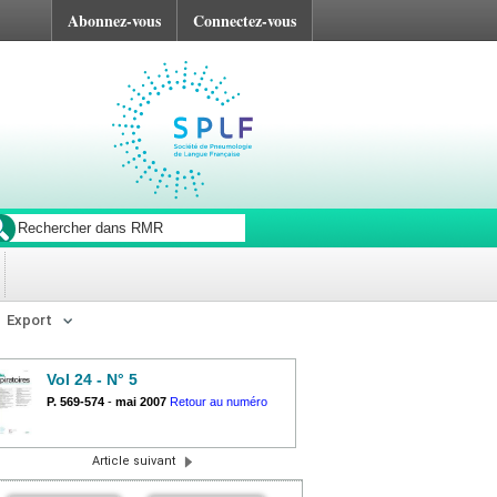
Abonnez-vous
Connectez-vous
Export
Vol 24 - N° 5
P. 569-574
-
mai 2007
Retour au numéro
Article suivant