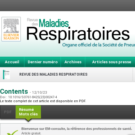
Accueil
Dernier numéro
Archives
Articles sous presse
REVUE DES MALADIES RESPIRATOIRES
Contents
- 12/10/23
Doi : 10.1016/S0761-8425(23)00247-4
Le texte complet de cet article est disponible en PDF.
Résumé
PDF
Mots clés
Bienvenue sur EM-consulte, la référence des professionnels de santé.
Article gratuit.