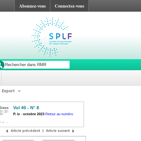
Abonnez-vous
Connectez-vous
Export
Vol 40 - N° 8
P. iv
-
octobre 2023
Retour au numéro
Article précédent
|
Article suivant