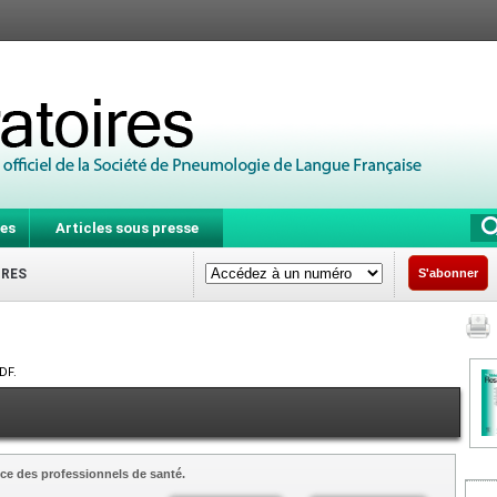
es
Articles sous presse
IRES
S'abonner
DF.
ce des professionnels de santé.