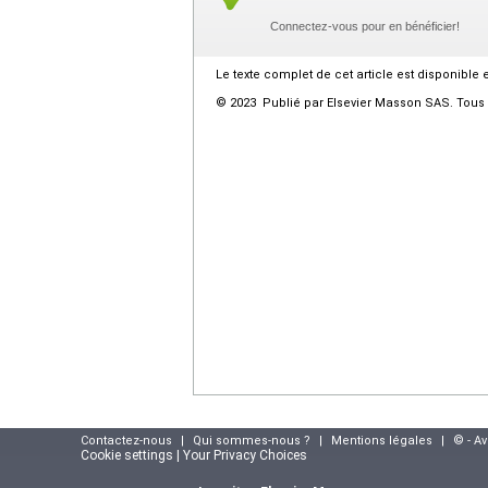
Connectez-vous pour en bénéficier!
Le texte complet de cet article est disponible 
© 2023 Publié par Elsevier Masson SAS. Tous d
Contactez-nous
|
Qui sommes-nous ?
|
Mentions légales
|
© - A
Cookie settings | Your Privacy Choices