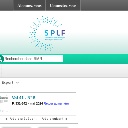
Abonnez-vous
Connectez-vous
Export
Vol 41 - N° 5
P. 331-342
-
mai 2024
Retour au numéro
Article précédent
|
Article suivant