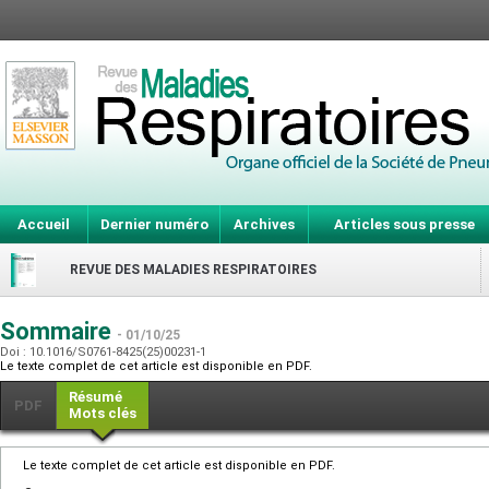
Accueil
Dernier numéro
Archives
Articles sous presse
REVUE DES MALADIES RESPIRATOIRES
Sommaire
- 01/10/25
Doi : 10.1016/S0761-8425(25)00231-1
Le texte complet de cet article est disponible en PDF.
Résumé
PDF
Mots clés
Le texte complet de cet article est disponible en PDF.