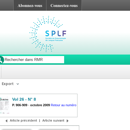
Abonnez-vous
Connectez-vous
Export
Vol 26 - N° 8
P. 906-909
-
octobre 2009
Retour au numéro
Article précédent
|
Article suivant