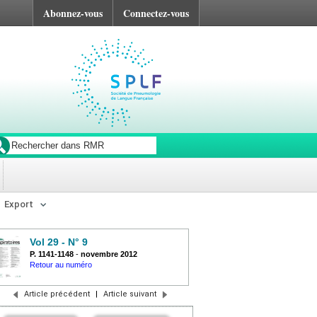
Abonnez-vous
Connectez-vous
Export
Vol 29 - N° 9
P. 1141-1148
-
novembre 2012
Retour au numéro
Article précédent
|
Article suivant