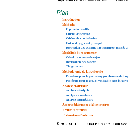
Plan
Introduction
Méthodes
Population étudiée
Critères d’inclusion
Critères de non-inclusion
Critère de jugement principal
Description des examens habituellement réalisés ch
Modalités de recrutement
Calcul du nombre de sujets
Information des patients
Tirage au sort
Méthodologie de la recherche
Procédure pour le groupe oxygénothérapie de lon
Procédure pour le groupe ventilation non invasive
Analyse statistique
Analyse principale
Analyses secondaires
Analyse intermédiaire
Aspects éthiques et réglementaires
Résultats attendus
Déclaration d’intérêts
© 2012 SPLF. Publié par Elsevier Masson SAS. 