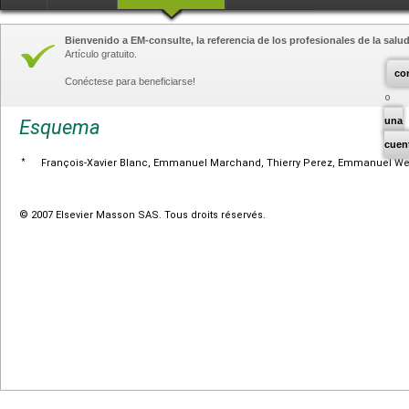
Bienvenido a EM-consulte, la referencia de los profesionales de la salud
Artículo gratuito.
co
Conéctese para beneficiarse!
una
Esquema
cuen
*
François-Xavier Blanc, Emmanuel Marchand, Thierry Perez, Emmanuel W
© 2007 Elsevier Masson SAS. Tous droits réservés.