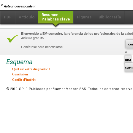
Auteur correspondant.
Resumen
PDF
Artículo
Figuras
Bibliografía
Palabras clave
Bienvenido a EM-consulte, la referencia de los profesionales de la salud
Artículo gratuito.
co
Conéctese para beneficiarse!
una
Esquema
cuen
Quel est votre diagnostic ?
Conclusion
Conflit d’intérêt
© 2010 SPLF. Publicado por Elsevier Masson SAS. Todos los derechos reserva