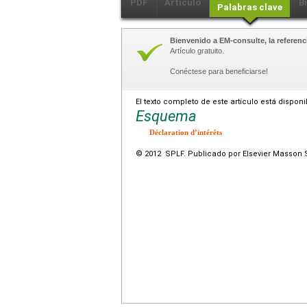
PDF
Artículo
B
Palabras clave
Bienvenido a EM-consulte, la referenci
Artículo gratuito.
Conéctese para beneficiarse!
El texto completo de este artículo está dispon
Esquema
Déclaration d’intérêts
© 2012 SPLF. Publicado por Elsevier Masson 