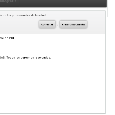
ibliografía
a de los profesionales de la salud.
conectar
o
crear una cuenta
ible en PDF.
SAS. Todos los derechos reservados.