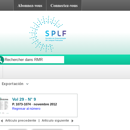
Abonnez-vous
Connectez-vous
Exportación
Vol 29 - N° 9
P. 1073-1074
-
novembre 2012
Regresar al número
Artículo precedente
|
Artículo siguiente