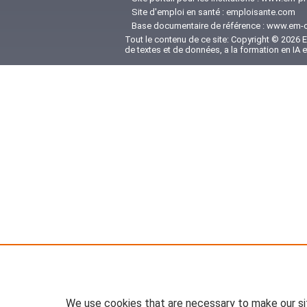
Site d'emploi en santé :
emploisante.com
Base documentaire de référence :
www.em-c
Tout le contenu de ce site: Copyright © 2026 El
de textes et de données, a la formation en IA 
We use cookies that are necessary to make our si