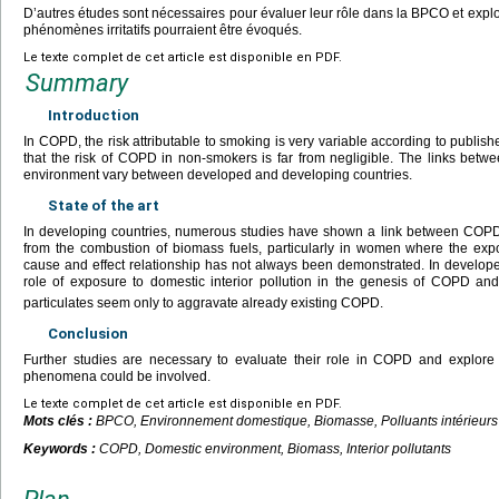
D’autres études sont nécessaires pour évaluer leur rôle dans la BPCO et exp
phénomènes irritatifs pourraient être évoqués.
Le texte complet de cet article est disponible en PDF.
Summary
Introduction
In COPD, the risk attributable to smoking is very variable according to publis
that the risk of COPD in non-smokers is far from negligible. The links betw
environment vary between developed and developing countries.
State of the art
In developing countries, numerous studies have shown a link between COP
from the combustion of biomass fuels, particularly in women where the expo
cause and effect relationship has not always been demonstrated. In develope
role of exposure to domestic interior pollution in the genesis of COPD and
particulates seem only to aggravate already existing COPD.
Conclusion
Further studies are necessary to evaluate their role in COPD and explore 
phenomena could be involved.
Le texte complet de cet article est disponible en PDF.
Mots clés :
BPCO, Environnement domestique, Biomasse, Polluants intérieurs
Keywords :
COPD, Domestic environment, Biomass, Interior pollutants