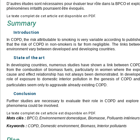
D’autres études sont nécessaires pour évaluer leur rôle dans la BPCO et exp
phénomènes irritatifs pourraient être évoqués.
Le texte complet de cet article est disponible en PDF.
Summary
Introduction
In COPD, the risk attributable to smoking is very variable according to publis
that the risk of COPD in non-smokers is far from negligible. The links betw
environment vary between developed and developing countries.
State of the art
In developing countries, numerous studies have shown a link between COP
from the combustion of biomass fuels, particularly in women where the expo
cause and effect relationship has not always been demonstrated. In develope
role of exposure to domestic interior pollution in the genesis of COPD and
particulates seem only to aggravate already existing COPD.
Conclusion
Further studies are necessary to evaluate their role in COPD and explore 
phenomena could be involved.
Le texte complet de cet article est disponible en PDF.
Mots clés :
BPCO, Environnement domestique, Biomasse, Polluants intérieurs
Keywords :
COPD, Domestic environment, Biomass, Interior pollutants