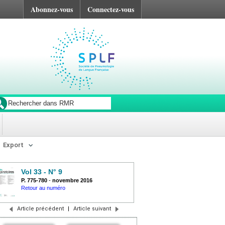
Abonnez-vous
Connectez-vous
Export
Vol 33 - N° 9
P. 775-780
-
novembre 2016
Retour au numéro
Article précédent
|
Article suivant