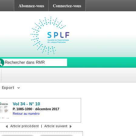
Abonnez-vous
Connectez-vous
Export
Vol 34 - N° 10
P. 1085-1090
-
décembre 2017
Retour au numéro
Article précédent
|
Article suivant