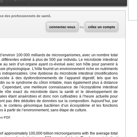
ls
ce des professionnels de santé.
connectez-vous
ou
créez un compte
d’environ 100 000 milliards de microorganismes, avec un nombre total
férentes estimé à plus de 500 par individu. Le microbiote intestinal
 au sein d’un organe ayant co-évolué avec son hôte pour parvenir à
sie physiologique. L’hôte fournit un environnement riche en nutriments
ns indispensables. Une dysbiose du microbiote intestinal (modifications
ociée à des dysfonctionnements de l’appareil digestif, tels que les
stin ou le syndrome du côlon irritable, mais également plus à distance
s. Cependant, une meilleure connaissance de l’écosystème intestinal
le rôle exact du microbiote dans la santé et le développement de
nales étant anaérobies et donc non cultivables à l’heure actuelle pour
ent pas être déduites de données sur la composition. Aujourd’hui, par
e, le contenu génomique bactérien d’un écosystème et les fonctions
s à partir de l’environnement, sans étape de culture.
en PDF.
of approximately 100,000 billion microorganisms with the average total