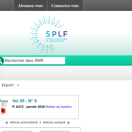
Abonnez-vous
Connectez-vous
Export
Vol 35 - N° S
P. A272
-
janvier 2018
Retour au numéro
Article précédent
|
Article suivant