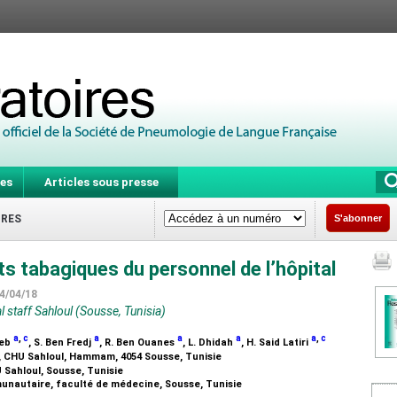
es
Articles sous presse
IRES
S'abonner
 tabagiques du personnel de l’hôpital
24/04/18
 staff Sahloul (Sousse, Tunisia)
a
,
c
a
a
a
a
,
c
jeb
, S. Ben Fredj
, R. Ben Ouanes
, L. Dhidah
, H. Said Latiri
s, CHU Sahloul, Hammam, 4054 Sousse, Tunisie
 Sahloul, Sousse, Tunisie
nautaire, faculté de médecine, Sousse, Tunisie