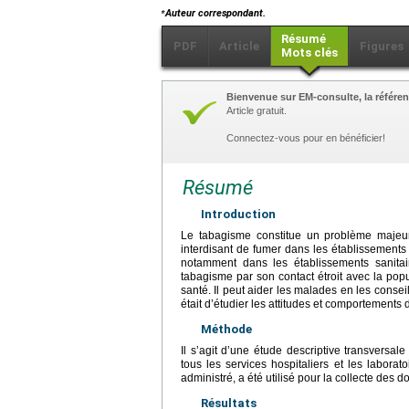
⁎
Auteur correspondant.
Résumé
PDF
Article
Figures
Mots clés
Bienvenue sur EM-consulte, la référen
Article gratuit.
Connectez-vous pour en bénéficier!
Résumé
Introduction
Le tabagisme constitue un problème majeur
interdisant de fumer dans les établissements
notamment dans les établissements sanitai
tabagisme par son contact étroit avec la popula
santé. Il peut aider les malades en les conseil
était d’étudier les attitudes et comportements
Méthode
Il s’agit d’une étude descriptive transver
tous les services hospitaliers et les laborat
administré, a été utilisé pour la collecte des 
Résultats