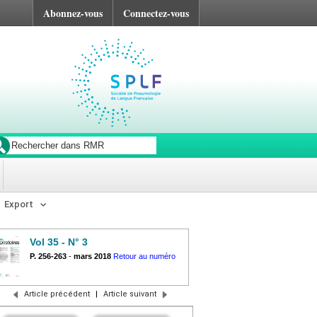
Abonnez-vous
Connectez-vous
Export
Vol 35 - N° 3
P. 256-263
-
mars 2018
Retour au numéro
Article précédent
|
Article suivant