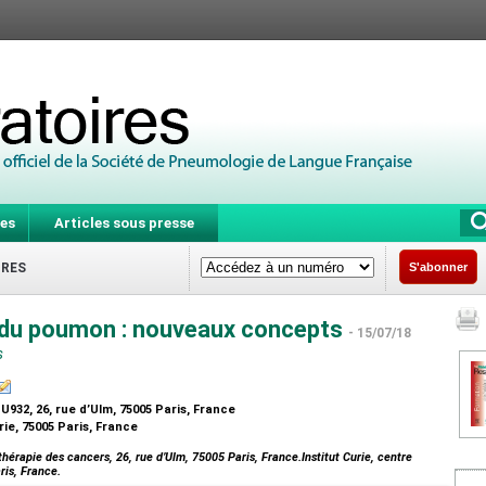
es
Articles sous presse
IRES
S'abonner
 du poumon : nouveaux concepts
- 15/07/18
s
932, 26, rue d’Ulm, 75005 Paris, France
ie, 75005 Paris, France
hérapie des cancers, 26, rue d’Ulm, 75005 Paris, France.Institut Curie, centre
ris, France.