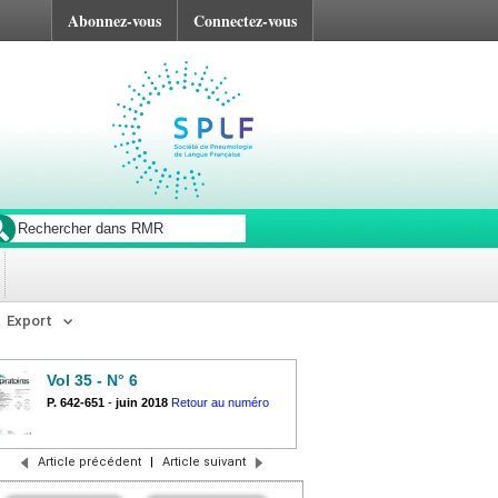
Abonnez-vous
Connectez-vous
Export
Vol 35 - N° 6
P. 642-651
-
juin 2018
Retour au numéro
Article précédent
|
Article suivant