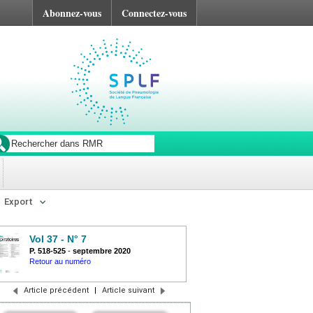
Abonnez-vous
Connectez-vous
Export
Vol 37 - N° 7
P. 518-525
-
septembre 2020
Retour au numéro
Article précédent
|
Article suivant