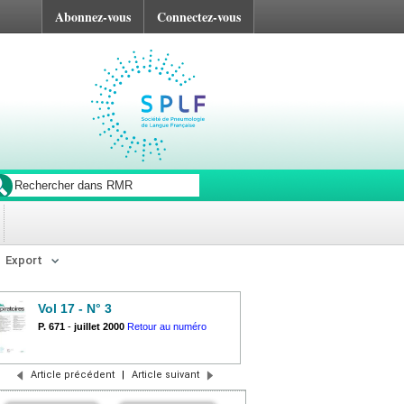
Abonnez-vous
Connectez-vous
Export
Vol 17 - N° 3
P. 671
-
juillet 2000
Retour au numéro
Article précédent
|
Article suivant