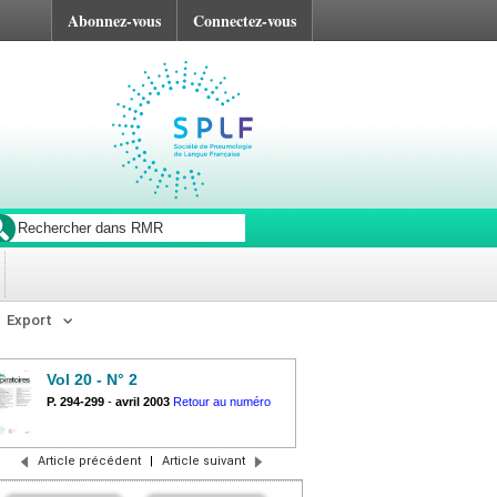
Abonnez-vous
Connectez-vous
Export
Vol 20 - N° 2
P. 294-299
-
avril 2003
Retour au numéro
Article précédent
|
Article suivant