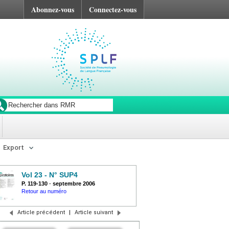
Abonnez-vous
Connectez-vous
Export
Vol 23 - N° SUP4
P. 119-130
-
septembre 2006
Retour au numéro
Article précédent
|
Article suivant