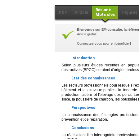
Résumé
PDF
Article
Figures
Mots clés
Bienvenue sur EM-consulte, la référen
Article gratuit.
Connectez-vous pour en bénéficier!
Introduction
Selon plusieurs études récentes en popu
obstructives (BPCO) seraient d'origine profess
État des connaissances
Les secteurs professionnels pour lesquels l'exis
bâtiment et les travaux publics, la fonderie e
production laitière et l'élevage des porcs. L
silice, la poussière de charbon, les poussière
Perspectives
La connaissance des étiologies profession
prévention et de réparation.
Conclusions
La réalisation d'un interrogatoire professionn