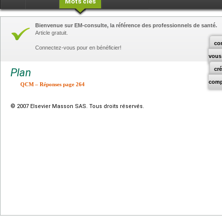
Mots clés
Bienvenue sur EM-consulte, la référence des professionnels de santé.
Article gratuit.
co
Connectez-vous pour en bénéficier!
vous
cr
Plan
comp
QCM – Réponses page 264
© 2007 Elsevier Masson SAS. Tous droits réservés.