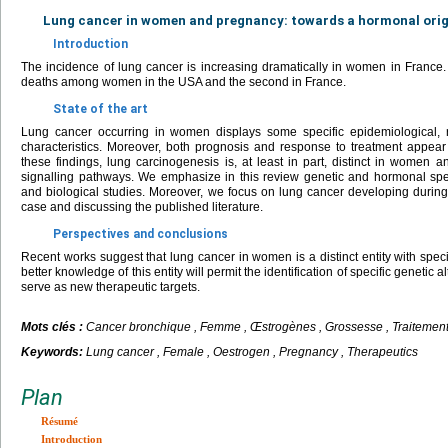
Lung cancer in women and pregnancy: towards a hormonal orig
Introduction
The incidence of lung cancer is increasing dramatically in women in France.
deaths among women in the USA and the second in France.
State of the art
Lung cancer occurring in women displays some specific epidemiological, ra
characteristics. Moreover, both prognosis and response to treatment appear 
these findings, lung carcinogenesis is, at least in part, distinct in women
signalling pathways. We emphasize in this review genetic and hormonal spe
and biological studies. Moreover, we focus on lung cancer developing during
case and discussing the published literature.
Perspectives and conclusions
Recent works suggest that lung cancer in women is a distinct entity with spec
better knowledge of this entity will permit the identification of specific genetic 
serve as new therapeutic targets.
Mots clés :
Cancer bronchique , Femme , Œstrogènes , Grossesse , Traitemen
Keywords:
Lung cancer , Female , Oestrogen , Pregnancy , Therapeutics
Plan
Résumé
Introduction