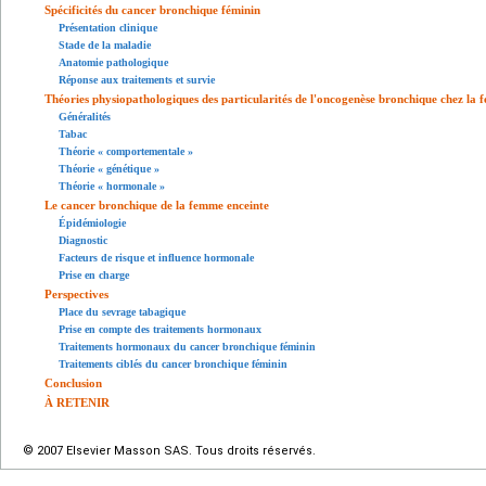
Spécificités du cancer bronchique féminin
Présentation clinique
Stade de la maladie
Anatomie pathologique
Réponse aux traitements et survie
Théories physiopathologiques des particularités de l'oncogenèse bronchique chez la
Généralités
Tabac
Théorie « comportementale »
Théorie « génétique »
Théorie « hormonale »
Le cancer bronchique de la femme enceinte
Épidémiologie
Diagnostic
Facteurs de risque et influence hormonale
Prise en charge
Perspectives
Place du sevrage tabagique
Prise en compte des traitements hormonaux
Traitements hormonaux du cancer bronchique féminin
Traitements ciblés du cancer bronchique féminin
Conclusion
À RETENIR
© 2007 Elsevier Masson SAS. Tous droits réservés.