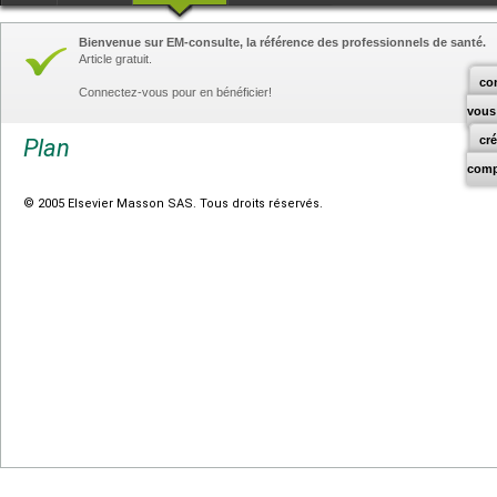
Bienvenue sur EM-consulte, la référence des professionnels de santé.
Article gratuit.
co
Connectez-vous pour en bénéficier!
vous
cr
Plan
comp
© 2005 Elsevier Masson SAS. Tous droits réservés.