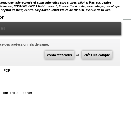
acique, allergologie et soins intensifs respiratoires, hôpital Pasteur, centre
oie Romaine, CS51069, 06001 NICE cedex 1, France.Service de pneumologie, oncologie
, hôpital Pasteur, centre hospitalier universitaire de Nice30, avenue de la voie
DF.
ces
ce des professionnels de santé.
connectez-vous
ou
créez un compte
en PDF.
Tous droits réservés.