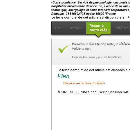
⁎
Correspondance. Service de pneumologie, oncologie thor
hospitalier universitaire de Nice, 30, avenue de la v
thoracique, allergologie et soins intensifs respiratoires
Romaine, CS51069NICE cedex 106001France
Le texte complet de cet article est disponible en P
Résumé
PDF
Article
Référen
Mots clés
Bienvenue sur EM-consulte, la référen
Article gratuit.
Connectez-vous pour en bénéficier!
Le texte complet de cet article est disponible 
Plan
Déclaration de liens d’intérêts
© 2023 SPLF. Publié par Elsevier Masson SAS. 