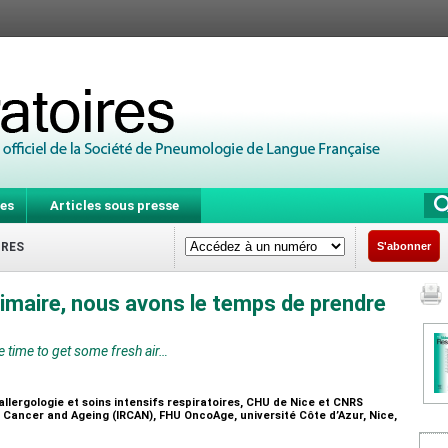
es
Articles sous presse
IRES
S'abonner
maire, nous avons le temps de prendre
time to get some fresh air…
llergologie et soins intensifs respiratoires, CHU de Nice et CNRS
 Cancer and Ageing (IRCAN), FHU OncoAge, université Côte d’Azur, Nice,