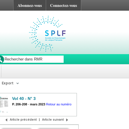
Abonnez-vous
Connectez-vous
Export
Vol 40 - N° 3
P. 206-208
-
mars 2023
Retour au numéro
Article précédent
|
Article suivant