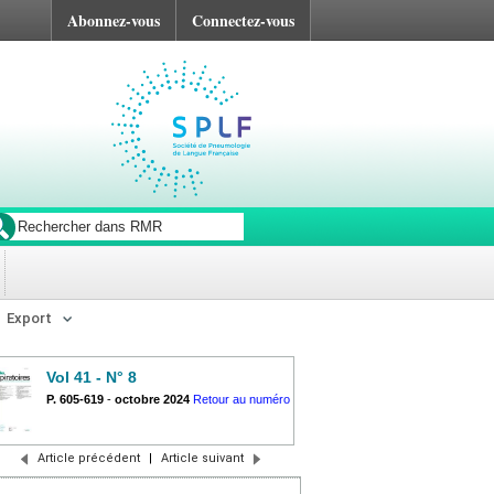
Abonnez-vous
Connectez-vous
Export
Vol 41 - N° 8
P. 605-619
-
octobre 2024
Retour au numéro
Article précédent
|
Article suivant