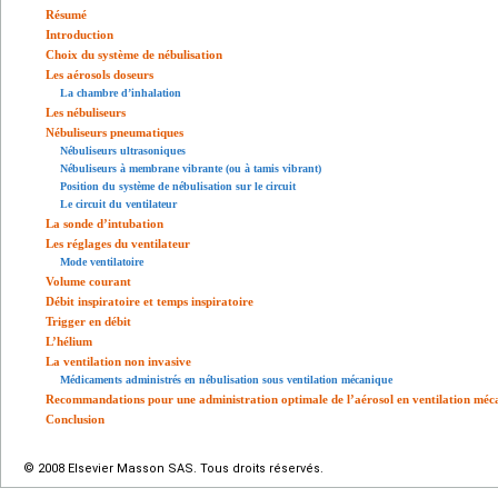
Résumé
Introduction
Choix du système de nébulisation
Les aérosols doseurs
La chambre d’inhalation
Les nébuliseurs
Nébuliseurs pneumatiques
Nébuliseurs ultrasoniques
Nébuliseurs à membrane vibrante (ou à tamis vibrant)
Position du système de nébulisation sur le circuit
Le circuit du ventilateur
La sonde d’intubation
Les réglages du ventilateur
Mode ventilatoire
Volume courant
Débit inspiratoire et temps inspiratoire
Trigger en débit
L’hélium
La ventilation non invasive
Médicaments administrés en nébulisation sous ventilation mécanique
Recommandations pour une administration optimale de l’aérosol en ventilation méc
Conclusion
© 2008 Elsevier Masson SAS. Tous droits réservés.