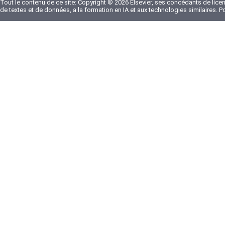
Tout le contenu de ce site: Copyright © 2026 Elsevier, ses concédants de licenc
de textes et de données, a la formation en IA et aux technologies similaires. 