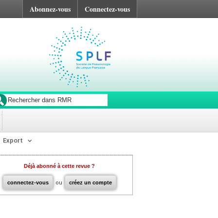
Abonnez-vous
Connectez-vous
Export
Déjà abonné à cette revue ?
connectez-vous
ou
créez un compte