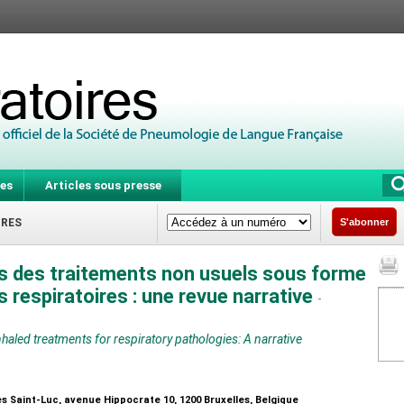
es
Articles sous presse
IRES
S'abonner
és des traitements non usuels sous forme
s respiratoires : une revue narrative
-
haled treatments for respiratory pathologies: A narrative
es Saint-Luc, avenue Hippocrate 10, 1200 Bruxelles, Belgique