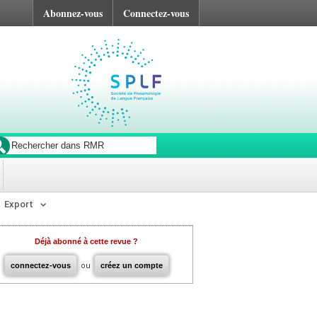
Abonnez-vous
Connectez-vous
Export
Déjà abonné à cette revue ?
connectez-vous
ou
créez un compte