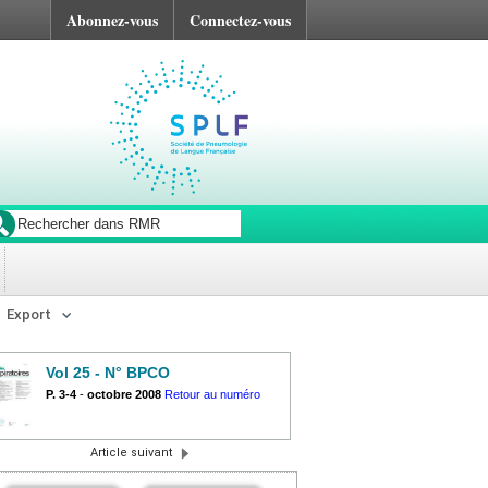
Abonnez-vous
Connectez-vous
Export
Vol 25 - N° BPCO
P. 3-4
-
octobre 2008
Retour au numéro
Article suivant