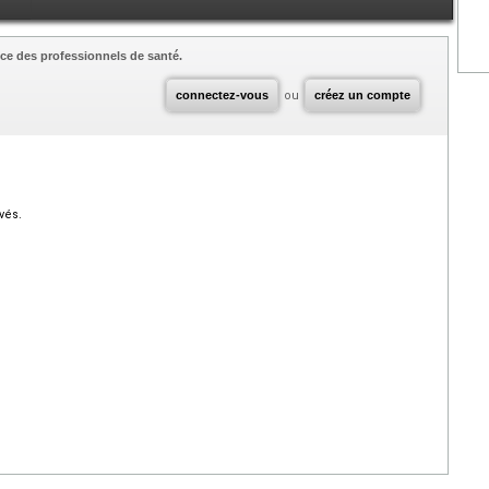
ce des professionnels de santé.
connectez-vous
ou
créez un compte
vés.