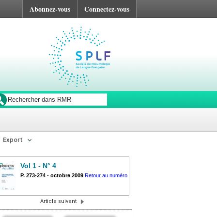
Abonnez-vous
Connectez-vous
Export
Vol 1 - N° 4
P. 273-274
-
octobre 2009
Retour au numéro
Article suivant