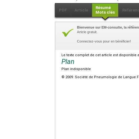
Résumé
PDF
Article
Référen
Mots clés
Bienvenue sur EM-consulte, la référen
Article gratuit.
Connectez-vous pour en bénéficier!
Le texte complet de cet article est disponible 
Plan
Plan indisponible
© 2009 Société de Pneumologie de Langue Fra