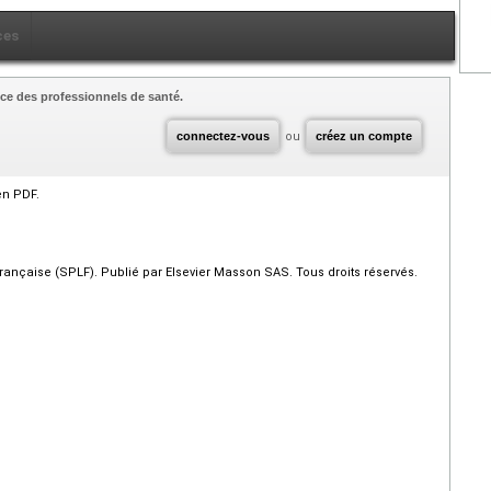
ces
ce des professionnels de santé.
connectez-vous
ou
créez un compte
en PDF.
nçaise (SPLF). Publié par Elsevier Masson SAS. Tous droits réservés.