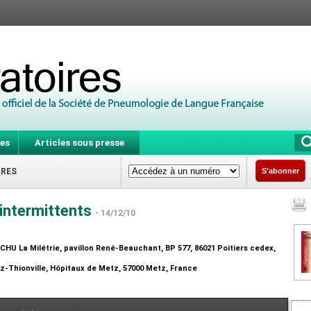
es
Articles sous presse
IRES
S'abonner
 intermittents
- 14/12/10
CHU La Milétrie, pavillon René-Beauchant, BP 577, 86021 Poitiers cedex,
-Thionville, Hôpitaux de Metz, 57000 Metz, France