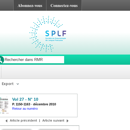
Abonnez-vous
Connectez-vous
Export
Vol 27 - N° 10
P. 1150-1163
-
décembre 2010
Retour au numéro
Article précédent
|
Article suivant