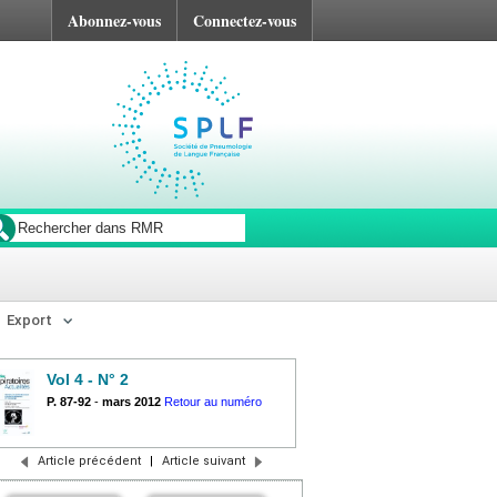
Abonnez-vous
Connectez-vous
Export
Vol 4 - N° 2
P. 87-92
-
mars 2012
Retour au numéro
Article précédent
|
Article suivant