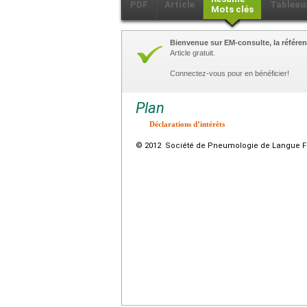
PDF
Article
Tableau
Mots clés
Bienvenue sur EM-consulte, la référen
Article gratuit.
Connectez-vous pour en bénéficier!
Plan
Déclarations d’intérêts
© 2012 Société de Pneumologie de Langue Fra