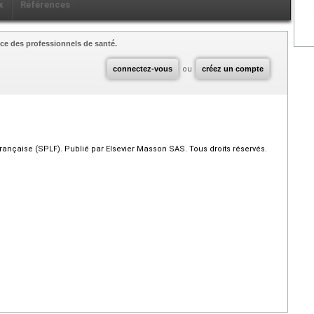
x
Références
ce des professionnels de santé.
connectez-vous
ou
créez un compte
nçaise (SPLF). Publié par Elsevier Masson SAS. Tous droits réservés.