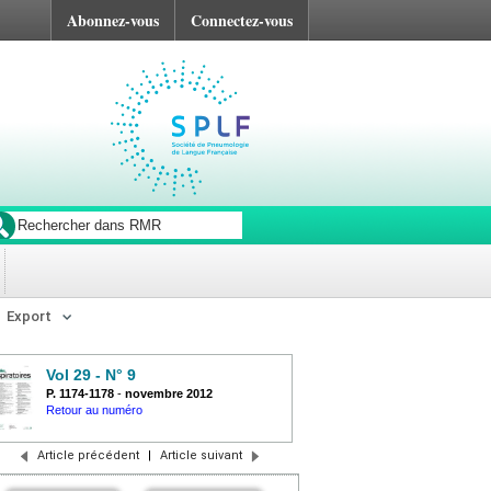
Abonnez-vous
Connectez-vous
Export
Vol 29 - N° 9
P. 1174-1178
-
novembre 2012
Retour au numéro
Article précédent
|
Article suivant