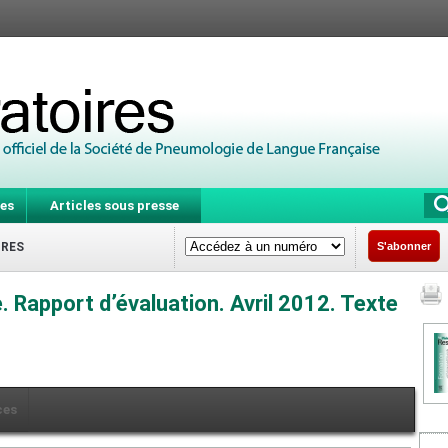
es
Articles sous presse
IRES
S'abonner
 Rapport d’évaluation. Avril 2012. Texte
ces