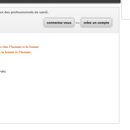
ce des professionnels de santé.
connectez-vous
ou
créez un compte
res chez l’homme et la femme
z la femme et l’homme
rvés.