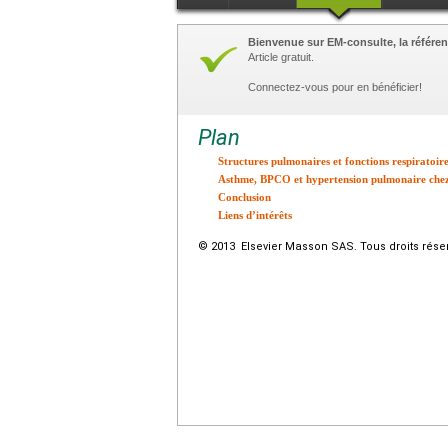
Bienvenue sur EM-consulte, la référen
Article gratuit.
Connectez-vous pour en bénéficier!
Plan
Structures pulmonaires et fonctions respiratoi
Asthme, BPCO et hypertension pulmonaire che
Conclusion
Liens d’intérêts
© 2013 Elsevier Masson SAS. Tous droits rése