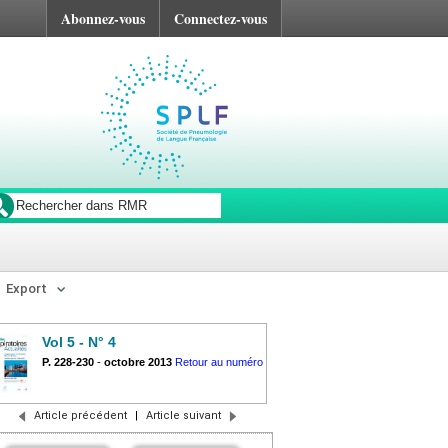
Abonnez-vous
Connectez-vous
Export
Vol 5 - N° 4
P. 228-230
-
octobre 2013
Retour au numéro
Article précédent
|
Article suivant