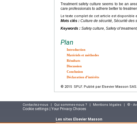
Treatment safety culture seems to be an area 
care professionals to adhere better to treatm
Le texte complet de cet article est disponible 
Mots clés :
Culture de sécurité, Sécurité des
Keywords :
Safety culture, Safety of treatmen
Plan
Introduction
Matériels et méthodes
Résultats
Discussion
Conclusion
Déclaration d’intérêts
© 2015 SPLF. Publié par Elsevier Masson SAS. 
Contactez-nous
|
Qui sommes-nous ?
|
Mentions légales
|
© - A
Cookie settings | Your Privacy Choices
Les sites Elsevier Masson
Site e-commerce :
www.elsevier-masson.fr
Portail corporate :
www.elsevier-masson.co