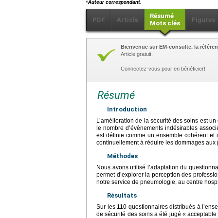
⁎
Auteur correspondant.
Résumé
PDF
Article
Figures
Mots clés
Bienvenue sur EM-consulte, la référen
Article gratuit.
Connectez-vous pour en bénéficier!
Résumé
Introduction
L’amélioration de la sécurité des soins est u
le nombre d’évènements indésirables associés 
est définie comme un ensemble cohérent et i
continuellement à réduire les dommages aux pa
Méthodes
Nous avons utilisé l’adaptation du questionn
permet d’explorer la perception des professio
notre service de pneumologie, au centre hospit
Résultats
Sur les 110 questionnaires distribués à l’en
de sécurité des soins a été jugé « acceptable