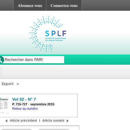
Abonnez-vous
Connectez-vous
Export
Vol 32 - N° 7
P. 715-727
-
septembre 2015
Retour au numéro
Article précédent
|
Article suivant