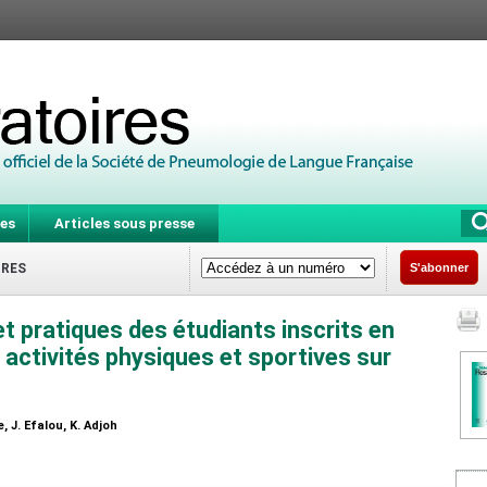
es
Articles sous presse
IRES
S'abonner
t pratiques des étudiants inscrits en
activités physiques et sportives sur
 J. Efalou, K. Adjoh