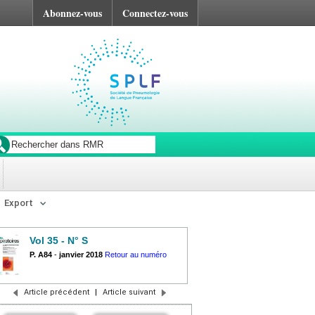
Abonnez-vous
Connectez-vous
Export
Vol 35 - N° S
P. A84
-
janvier 2018
Retour au numéro
Article précédent
|
Article suivant