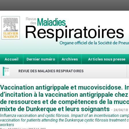
Accueil
Dernier numéro
Archives
Articles sous presse
REVUE DES MALADIES RESPIRATOIRES
Vaccination antigrippale et mucoviscidose.
d’incitation à la vaccination antigrippale che
de ressources et de compétences de la muc
mixte de Dunkerque et leurs soignants
- 24/04/18
Influenza vaccination and cystic fibrosis. Impact of an incentivisation cam
vaccination for patients attending the Dunkerque cystic fibrosis treatment c
workers