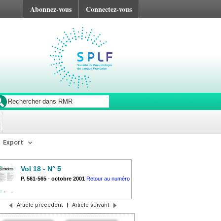
Abonnez-vous
Connectez-vous
Export
Vol 18 - N° 5
P. 561-565
-
octobre 2001
Retour au numéro
Article précédent
|
Article suivant