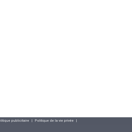
litique publicitaire
|
Politique de la vie privée
|