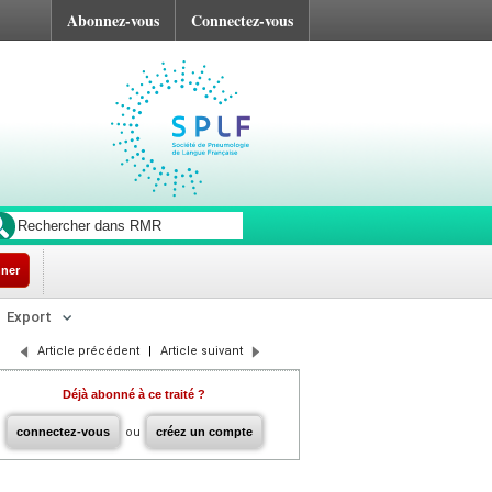
Abonnez-vous
Connectez-vous
ner
Export
Article précédent
|
Article suivant
Déjà abonné à ce traité ?
connectez-vous
ou
créez un compte