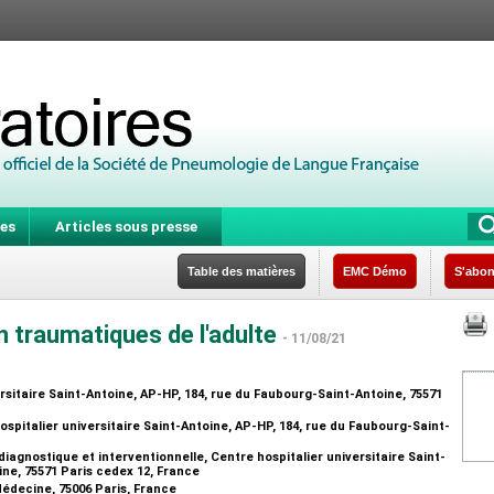
es
Articles sous presse
Table des matières
EMC Démo
S'abon
 traumatiques de l'adulte
- 11/08/21
rsitaire Saint-Antoine, AP-HP, 184, rue du Faubourg-Saint-Antoine, 75571
spitalier universitaire Saint-Antoine, AP-HP, 184, rue du Faubourg-Saint-
iagnostique et interventionnelle, Centre hospitalier universitaire Saint-
ine, 75571 Paris cedex 12, France
Médecine, 75006 Paris, France